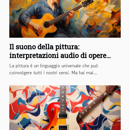
Il suono della pittura:
interpretazioni audio di opere
d'arte
La pittura è un linguaggio universale che può
coinvolgere tutti i nostri sensi. Ma hai mai...