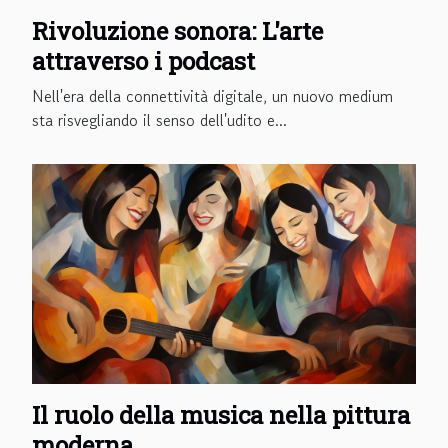
Rivoluzione sonora: L'arte
attraverso i podcast
Nell'era della connettività digitale, un nuovo medium
sta risvegliando il senso dell'udito e...
Il ruolo della musica nella pittura
moderna