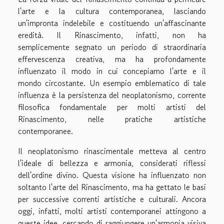
l'arte e la cultura contemporanea, lasciando
un'impronta indelebile e costituendo un'affascinante
eredità. Il Rinascimento, infatti, non ha
semplicemente segnato un periodo di straordinaria
effervescenza creativa, ma ha profondamente
influenzato il modo in cui concepiamo l'arte e il
mondo circostante. Un esempio emblematico di tale
influenza è la persistenza del neoplatonismo, corrente
filosofica fondamentale per molti artisti del
Rinascimento, nelle pratiche artistiche
contemporanee.
Il neoplatonismo rinascimentale metteva al centro
l'ideale di bellezza e armonia, considerati riflessi
dell'ordine divino. Questa visione ha influenzato non
soltanto l'arte del Rinascimento, ma ha gettato le basi
per successive correnti artistiche e culturali. Ancora
oggi, infatti, molti artisti contemporanei attingono a
queste idee, cercando di raggiungere un'armonia visiva