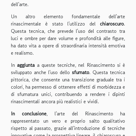
dell'arte.
Un altro elemento fondamentale dell'arte
rinascimentale è stato l'utilizzo del
chiaroscuro
.
Questa tecnica, che prevede l'uso del contrasto tra
luci e ombre per dare volume e profondità alle figure,
ha dato vita a opere di straordinaria intensità emotiva
e realismo.
In
aggiunta
a queste tecniche, nel Rinascimento si è
sviluppato anche l'uso dello
sfumato
. Questa tecnica
pittorica, che consente una transizione graduale tra i
colori, ha permesso di ottenere effetti di morbidezza e
di sfumatura unici, contribuendo a rendere i dipinti
rinascimentali ancora più realistici e vividi.
In conclusione
, l'arte del Rinascimento ha
rappresentato un vero e proprio salto qualitativo
rispetto al passato, grazie all'introduzione di tecniche
innovative come la prospettiva lineare, il chiaroscuro e