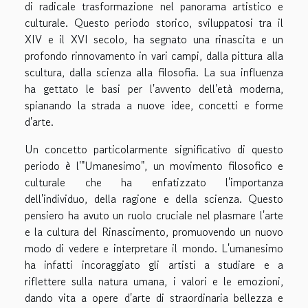
di radicale trasformazione nel panorama artistico e
culturale. Questo periodo storico, sviluppatosi tra il
XIV e il XVI secolo, ha segnato una rinascita e un
profondo rinnovamento in vari campi, dalla pittura alla
scultura, dalla scienza alla filosofia. La sua influenza
ha gettato le basi per l'avvento dell'età moderna,
spianando la strada a nuove idee, concetti e forme
d'arte.
Un concetto particolarmente significativo di questo
periodo è l'"Umanesimo", un movimento filosofico e
culturale che ha enfatizzato l'importanza
dell'individuo, della ragione e della scienza. Questo
pensiero ha avuto un ruolo cruciale nel plasmare l'arte
e la cultura del Rinascimento, promuovendo un nuovo
modo di vedere e interpretare il mondo. L'umanesimo
ha infatti incoraggiato gli artisti a studiare e a
riflettere sulla natura umana, i valori e le emozioni,
dando vita a opere d'arte di straordinaria bellezza e