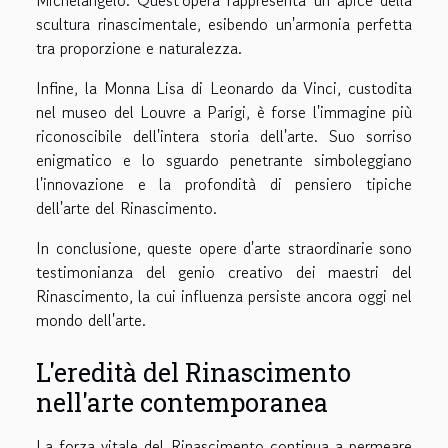
Michelangelo. Quest'opera rappresenta un apice della
scultura rinascimentale, esibendo un'armonia perfetta
tra proporzione e naturalezza.
Infine, la Monna Lisa di Leonardo da Vinci, custodita
nel museo del Louvre a Parigi, è forse l'immagine più
riconoscibile dell'intera storia dell'arte. Suo sorriso
enigmatico e lo sguardo penetrante simboleggiano
l'innovazione e la profondità di pensiero tipiche
dell'arte del Rinascimento.
In conclusione, queste opere d'arte straordinarie sono
testimonianza del genio creativo dei maestri del
Rinascimento, la cui influenza persiste ancora oggi nel
mondo dell'arte.
L'eredità del Rinascimento
nell'arte contemporanea
La forza vitale del Rinascimento continua a permeare